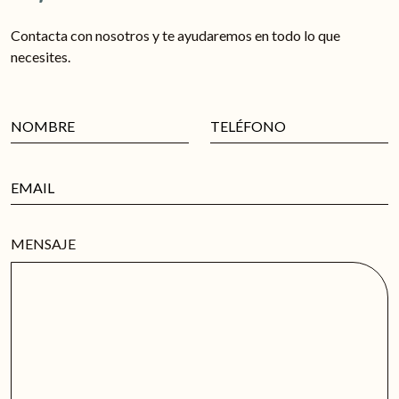
Contacta con nosotros y te ayudaremos en todo lo que
necesites.
MENSAJE