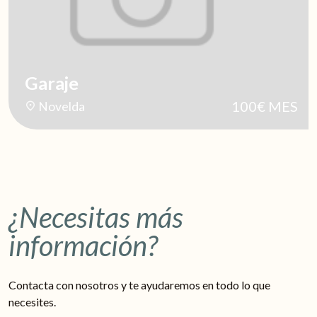
Garaje
100€ MES
Novelda
¿Necesitas más
información?
Contacta con nosotros y te ayudaremos en todo lo que
necesites.