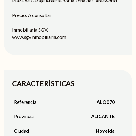
Plaza de Garaje Abierta por la zona de Cableworld.
Precio: A consultar
Inmobiliaria SGV.
www.sgvinmobiliaria.com
CARACTERÍSTICAS
Referencia
ALQ070
Provincia
ALICANTE
Ciudad
Novelda