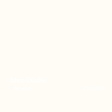
Ático Dúplex
239.000€
Novelda