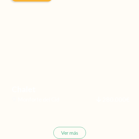
Chalet
280.000€
Monforte del Cid
Ver más