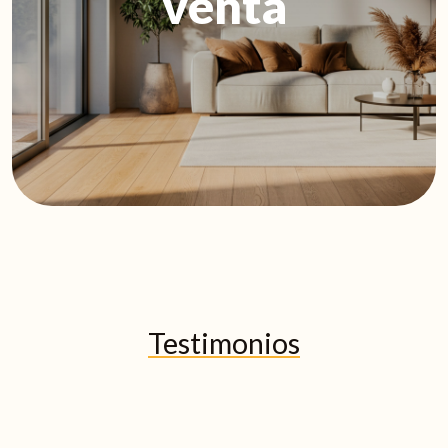
venta
Testimonios