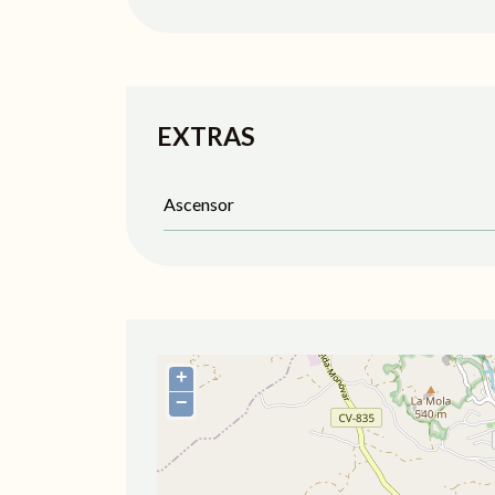
EXTRAS
Ascensor
+
−