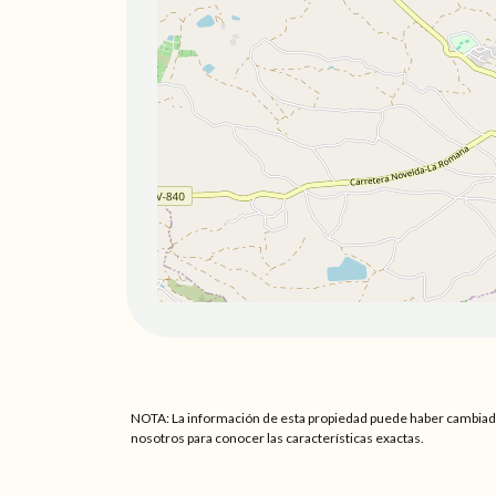
NOTA: La información de esta propiedad puede haber cambiado, 
nosotros para conocer las características exactas.