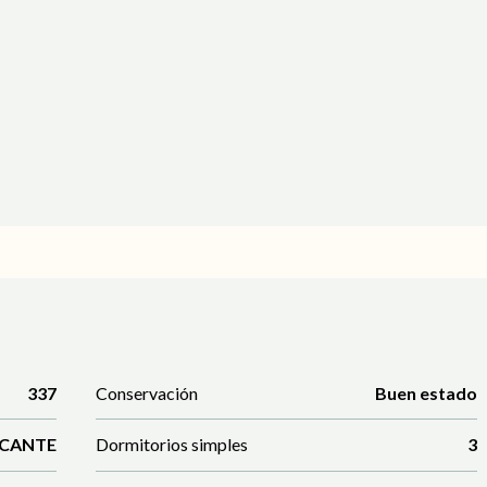
337
Conservación
Buen estado
ICANTE
Dormitorios simples
3