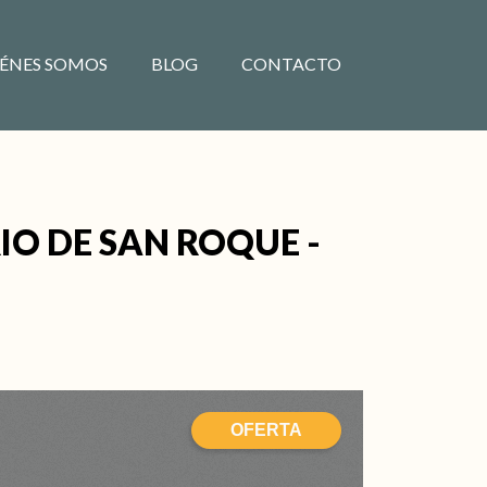
ÉNES SOMOS
BLOG
CONTACTO
IO DE SAN ROQUE -
OFERTA