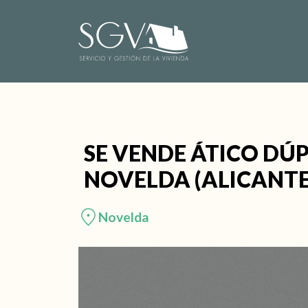
Saltar al contenido
Navegación principal
SE VENDE ÁTICO DÚP
NOVELDA (ALICANTE
Novelda