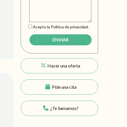
Acepto la Política de privacidad.
Hacer una oferta
Pide una cita
¿Te llamamos?