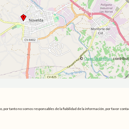
©
OpenStreetMap
contribut
por tanto no somos responsables de la fiabilidad de la información, por favor conta