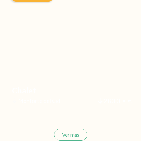
Chalet
280.000€
Monforte del Cid
Ver más