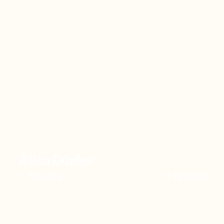
Ático Dúplex
239.000€
Novelda