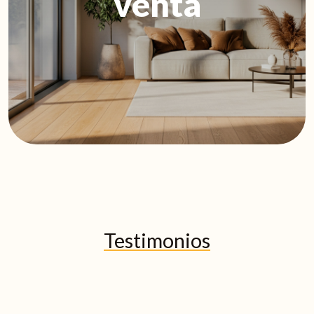
venta
Testimonios