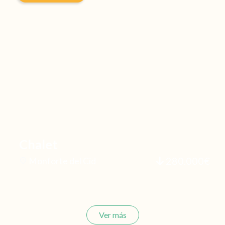
Chalet
280.000€
Monforte del Cid
Ver más