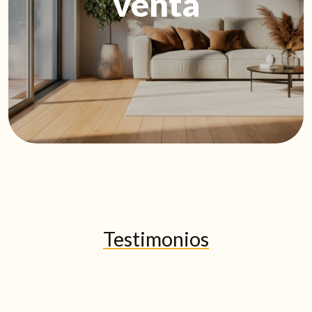
venta
Testimonios