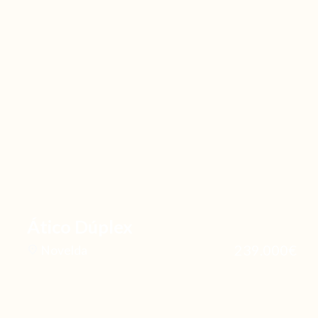
Ático Dúplex
239.000€
Novelda